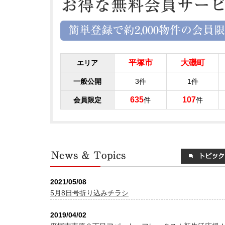
平塚市
大磯町
エリア
一般公開
3件
1件
635
107
会員限定
件
件
2021/05/08
5月8日号折り込みチラシ
2019/04/02