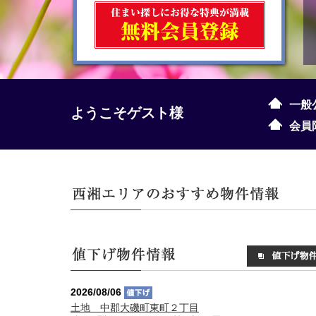
一般
ようこそゲスト様
会員
2026/08/06
土地 中郡大磯町東町２丁目