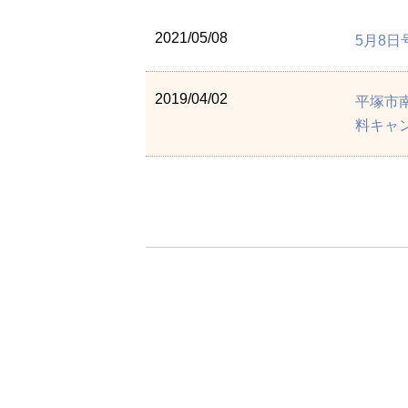
2021/05/08
5月8
2019/04/02
平塚市
料キャ