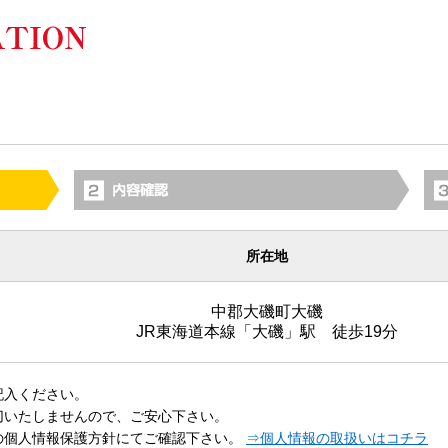
所在地
中郡大磯町大磯
JR東海道本線「大磯」駅 徒歩19分
記入ください。
切いたしませんので、ご安心下さい。
の個人情報保護方針にてご確認下さい。
⇒個人情報の取扱いはコチラ