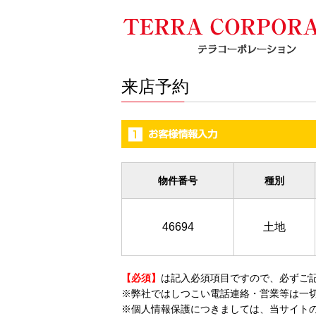
来店予約
物件番号
種別
46694
土地
【必須】
は記入必須項目ですので、必ずご
※弊社ではしつこい電話連絡・営業等は一
※個人情報保護につきましては、当サイト