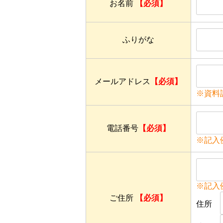
お名前
【必須】
ふりがな
メールアドレス
【必須】
※資料
電話番号
【必須】
※記入例：
※記入
ご住所
【必須】
住所