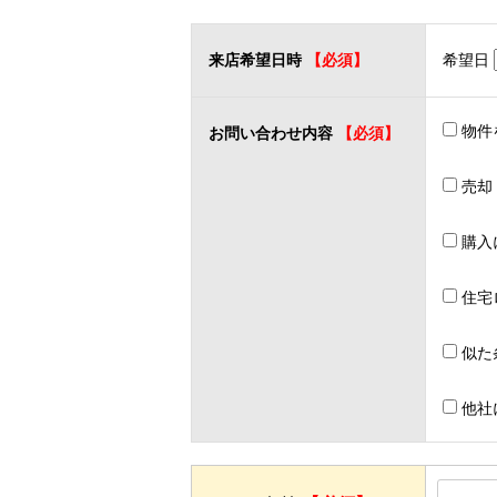
来店希望日時
【必須】
希望日
物件
お問い合わせ内容
【必須】
売却
購入
住宅
似た
他社